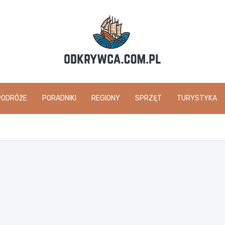
odkrywca.com.pl
PODRÓŻE
PORADNIKI
REGIONY
SPRZĘT
TURYSTYKA