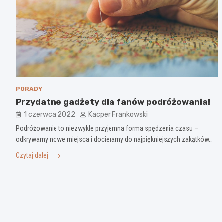
PORADY
Przydatne gadżety dla fanów podróżowania!
1 czerwca 2022
Kacper Frankowski
Podróżowanie to niezwykle przyjemna forma spędzenia czasu –
odkrywamy nowe miejsca i docieramy do najpiękniejszych zakątków…
Czytaj dalej