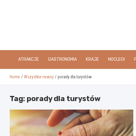
Skip
to
content
ATRAKCJE
GASTRONOMIA
KRAJE
NOCLEGI
Home
Wszystkie newsy
porady dla turystów
Tag:
porady dla turystów