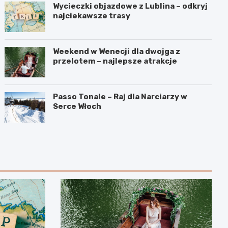
Wycieczki objazdowe z Lublina – odkryj
najciekawsze trasy
Weekend w Wenecji dla dwojga z
przelotem – najlepsze atrakcje
Passo Tonale – Raj dla Narciarzy w
Serce Włoch