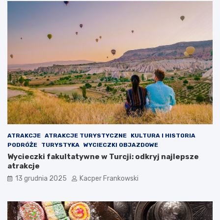
ATRAKCJE
ATRAKCJE TURYSTYCZNE
KULTURA I HISTORIA
PODRÓŻE
TURYSTYKA
WYCIECZKI OBJAZDOWE
Wycieczki fakultatywne w Turcji: odkryj najlepsze
atrakcje
13 grudnia 2025
Kacper Frankowski