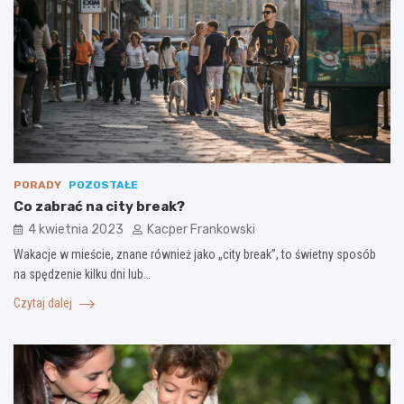
PORADY
POZOSTAŁE
Co zabrać na city break?
4 kwietnia 2023
Kacper Frankowski
Wakacje w mieście, znane również jako „city break”, to świetny sposób
na spędzenie kilku dni lub…
Czytaj dalej