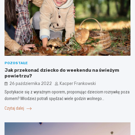
POZOSTAŁE
Jak przekonać dziecko do weekendu na świeżym
powietrzu?
26 października 2022
Kacper Frankowski
Spotykacie się z wyraźnym oporem, proponując dzieciom rozrywkę poza
domem? Młodzież potrafi spędzać wiele godzin wolnego…
Czytaj dalej