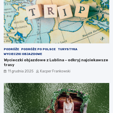
PODRÓŻE
PODRÓŻE PO POLSCE
TURYSTYKA
WYCIECZKI OBJAZDOWE
Wycieczki objazdowe z Lublina – odkryj najciekawsze
trasy
11 grudnia 2025
Kacper Frankowski