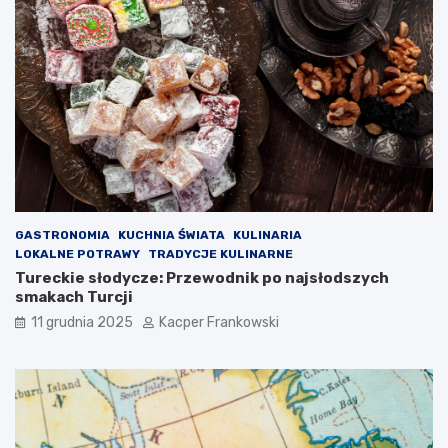
GASTRONOMIA
KUCHNIA ŚWIATA
KULINARIA
LOKALNE POTRAWY
TRADYCJE KULINARNE
Tureckie słodycze: Przewodnik po najsłodszych
smakach Turcji
11 grudnia 2025
Kacper Frankowski