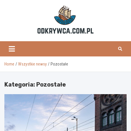
Skip
to
content
odkrywca.com.pl
Home
Wszystkie newsy
Pozostałe
Kategoria:
Pozostałe