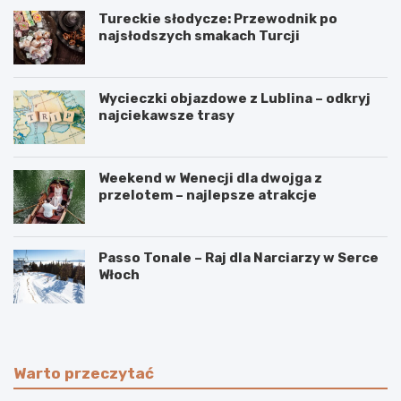
Tureckie słodycze: Przewodnik po
najsłodszych smakach Turcji
Wycieczki objazdowe z Lublina – odkryj
najciekawsze trasy
Weekend w Wenecji dla dwojga z
przelotem – najlepsze atrakcje
Passo Tonale – Raj dla Narciarzy w Serce
Włoch
Warto przeczytać