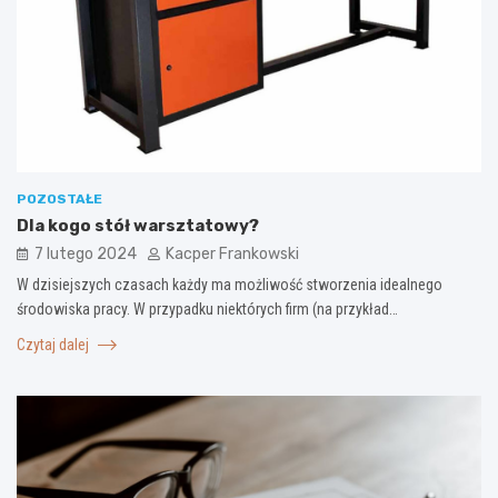
POZOSTAŁE
Dla kogo stół warsztatowy?
7 lutego 2024
Kacper Frankowski
W dzisiejszych czasach każdy ma możliwość stworzenia idealnego
środowiska pracy. W przypadku niektórych firm (na przykład…
Czytaj dalej