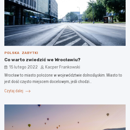
POLSKA
ZABYTKI
Co warto zwiedzić we Wrocławiu?
15 lutego 2022
Kacper Frankowski
Wrocław to miasto położone w województwie dolnośląskim. Miasto to
jest dość często miejscem docelowym, jeśli chodzi…
Czytaj dalej