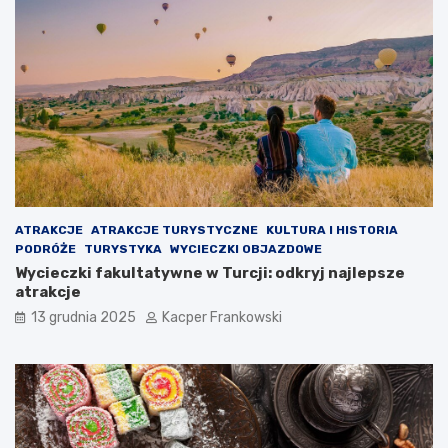
ATRAKCJE
ATRAKCJE TURYSTYCZNE
KULTURA I HISTORIA
PODRÓŻE
TURYSTYKA
WYCIECZKI OBJAZDOWE
Wycieczki fakultatywne w Turcji: odkryj najlepsze
atrakcje
13 grudnia 2025
Kacper Frankowski