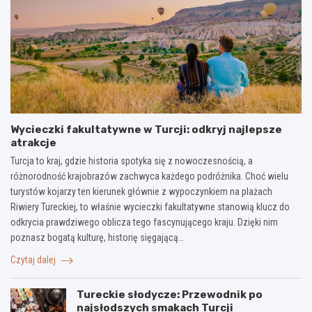
Wycieczki fakultatywne w Turcji: odkryj najlepsze
atrakcje
Turcja to kraj, gdzie historia spotyka się z nowoczesnością, a
różnorodność krajobrazów zachwyca każdego podróżnika. Choć wielu
turystów kojarzy ten kierunek głównie z wypoczynkiem na plażach
Riwiery Tureckiej, to właśnie wycieczki fakultatywne stanowią klucz do
odkrycia prawdziwego oblicza tego fascynującego kraju. Dzięki nim
poznasz bogatą kulturę, historię sięgającą…
Czytaj dalej
Tureckie słodycze: Przewodnik po
najsłodszych smakach Turcji