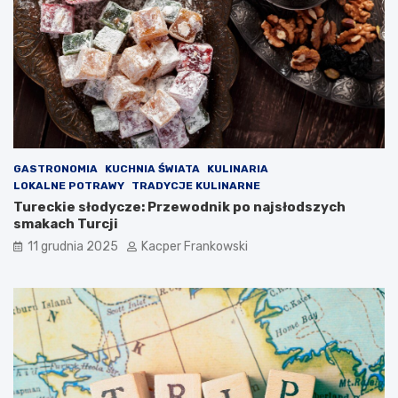
GASTRONOMIA
KUCHNIA ŚWIATA
KULINARIA
LOKALNE POTRAWY
TRADYCJE KULINARNE
Tureckie słodycze: Przewodnik po najsłodszych
smakach Turcji
11 grudnia 2025
Kacper Frankowski