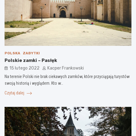
POLSKA
ZABYTKI
Polskie zamki – Pasłęk
15 lutego 2022
Kacper Frankowski
Na terenie Polski nie brak ciekawych zamków, które przyciągają turystów
swoją historią i wyglądem. Kto w…
Czytaj dalej