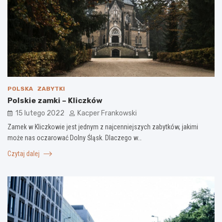
POLSKA
ZABYTKI
Polskie zamki – Kliczków
15 lutego 2022
Kacper Frankowski
Zamek w Kliczkowie jest jednym z najcenniejszych zabytków, jakimi
może nas oczarować Dolny Śląsk. Dlaczego w…
Czytaj dalej