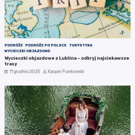
PODRÓŻE
PODRÓŻE PO POLSCE
TURYSTYKA
WYCIECZKI OBJAZDOWE
Wycieczki objazdowe z Lublina – odkryj najciekawsze
trasy
11 grudnia 2025
Kacper Frankowski