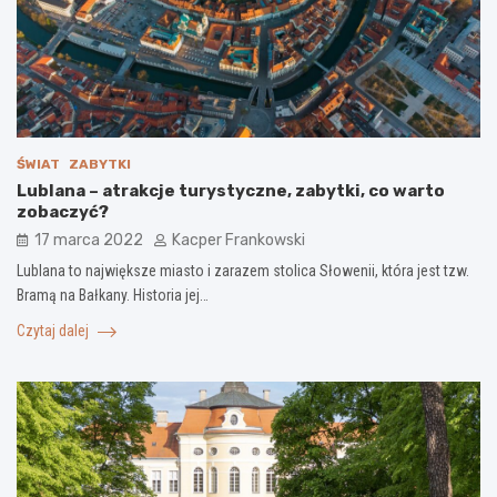
ŚWIAT
ZABYTKI
Lublana – atrakcje turystyczne, zabytki, co warto
zobaczyć?
17 marca 2022
Kacper Frankowski
Lublana to największe miasto i zarazem stolica Słowenii, która jest tzw.
Bramą na Bałkany. Historia jej…
Czytaj dalej