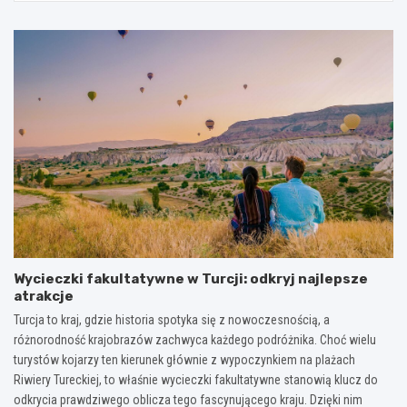
Wycieczki fakultatywne w Turcji: odkryj najlepsze
atrakcje
Turcja to kraj, gdzie historia spotyka się z nowoczesnością, a
różnorodność krajobrazów zachwyca każdego podróżnika. Choć wielu
turystów kojarzy ten kierunek głównie z wypoczynkiem na plażach
Riwiery Tureckiej, to właśnie wycieczki fakultatywne stanowią klucz do
odkrycia prawdziwego oblicza tego fascynującego kraju. Dzięki nim