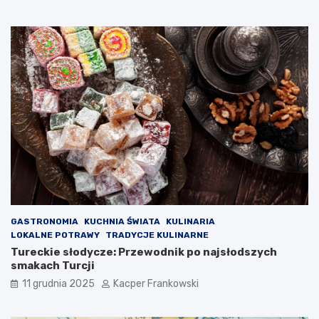
GASTRONOMIA
KUCHNIA ŚWIATA
KULINARIA
LOKALNE POTRAWY
TRADYCJE KULINARNE
Tureckie słodycze: Przewodnik po najsłodszych
smakach Turcji
11 grudnia 2025
Kacper Frankowski