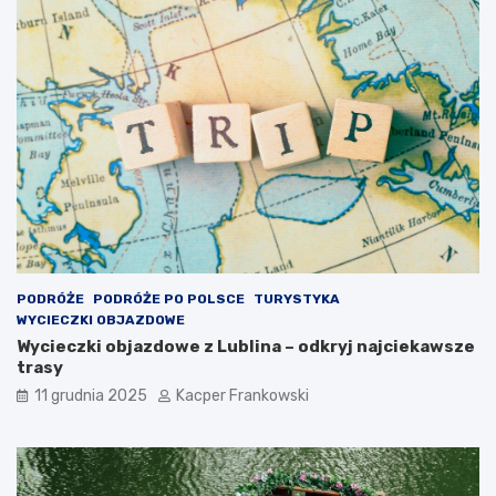
PODRÓŻE
PODRÓŻE PO POLSCE
TURYSTYKA
WYCIECZKI OBJAZDOWE
Wycieczki objazdowe z Lublina – odkryj najciekawsze
trasy
11 grudnia 2025
Kacper Frankowski