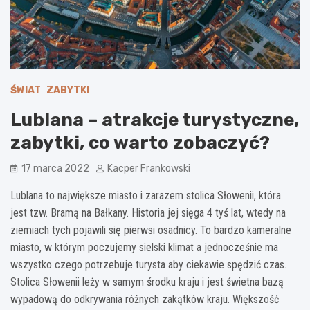
ŚWIAT
ZABYTKI
Lublana – atrakcje turystyczne,
zabytki, co warto zobaczyć?
17 marca 2022
Kacper Frankowski
Lublana to największe miasto i zarazem stolica Słowenii, która
jest tzw. Bramą na Bałkany. Historia jej sięga 4 tyś lat, wtedy na
ziemiach tych pojawili się pierwsi osadnicy. To bardzo kameralne
miasto, w którym poczujemy sielski klimat a jednocześnie ma
wszystko czego potrzebuje turysta aby ciekawie spędzić czas.
Stolica Słowenii leży w samym środku kraju i jest świetna bazą
wypadową do odkrywania różnych zakątków kraju. Większość