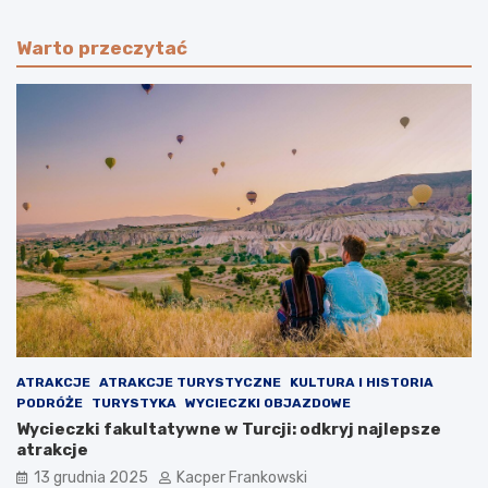
Warto przeczytać
ATRAKCJE
ATRAKCJE TURYSTYCZNE
KULTURA I HISTORIA
PODRÓŻE
TURYSTYKA
WYCIECZKI OBJAZDOWE
Wycieczki fakultatywne w Turcji: odkryj najlepsze
atrakcje
13 grudnia 2025
Kacper Frankowski