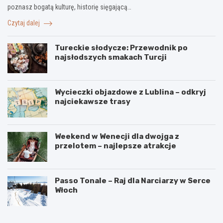
poznasz bogatą kulturę, historię sięgającą…
Czytaj dalej
Tureckie słodycze: Przewodnik po
najsłodszych smakach Turcji
Wycieczki objazdowe z Lublina – odkryj
najciekawsze trasy
Weekend w Wenecji dla dwojga z
przelotem – najlepsze atrakcje
Passo Tonale – Raj dla Narciarzy w Serce
Włoch