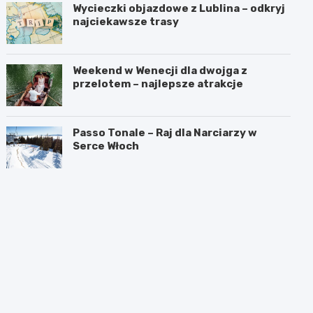
Wycieczki objazdowe z Lublina – odkryj
najciekawsze trasy
Weekend w Wenecji dla dwojga z
przelotem – najlepsze atrakcje
Passo Tonale – Raj dla Narciarzy w
Serce Włoch