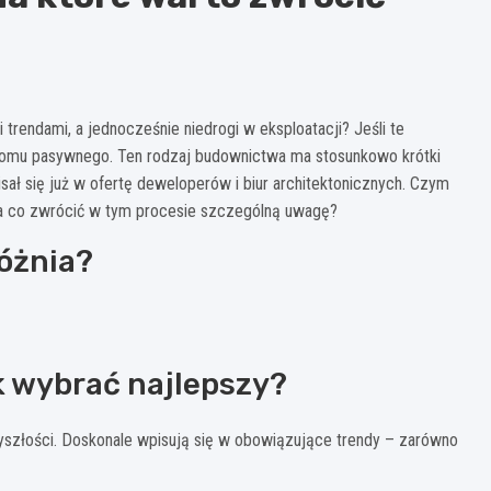
rendami, a jednocześnie niedrogi w eksploatacji? Jeśli te
 domu pasywnego. Ten rodzaj budownictwa ma stosunkowo krótki
pisał się już w ofertę deweloperów i biur architektonicznych. Czym
na co zwrócić w tym procesie szczególną uwagę?
óżnia?
k wybrać najlepszy?
złości. Doskonale wpisują się w obowiązujące trendy – zarówno