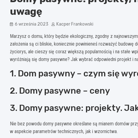
uwagę
6 września 2023
Kacper Frankowski
Marzysz o domu, który będzie ekologiczny, zgodny z najnowszymi t
założenia są ci bliskie, koniecznie powinieneś rozważyć budowę
życiorys, ale cieszy się coraz większą popularnością i na stałe w
wyróżniają się domy pasywne? Jak wybrać odpowiedni projekt i 
1. Dom pasywny – czym się wyr
2. Domy pasywne – ceny
3. Domy pasywne: projekty. Ja
Nie bez powodu domy pasywne określane są mianem domów przys
w aspekcie parametrów technicznych, jak i wzornictwa.