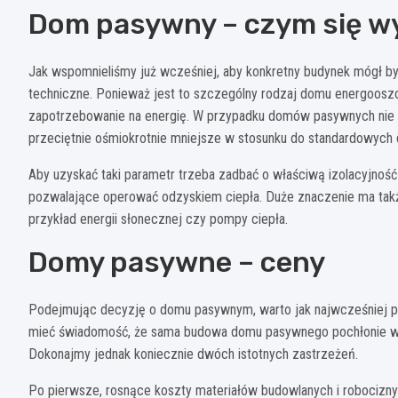
Dom pasywny – czym się w
Jak wspomnieliśmy już wcześniej, aby konkretny budynek mógł 
techniczne. Ponieważ jest to szczególny rodzaj domu energoosz
zapotrzebowanie na energię. W przypadku domów pasywnych nie
przeciętnie ośmiokrotnie mniejsze w stosunku do standardowych
Aby uzyskać taki parametr trzeba zadbać o właściwą izolacyjność
pozwalające operować odzyskiem ciepła. Duże znaczenie ma także
przykład energii słonecznej czy pompy ciepła.
Domy pasywne – ceny
Podejmując decyzję o domu pasywnym, warto jak najwcześniej pr
mieć świadomość, że sama budowa domu pasywnego pochłonie wię
Dokonajmy jednak koniecznie dwóch istotnych zastrzeżeń.
Po pierwsze, rosnące koszty materiałów budowlanych i robocizny 