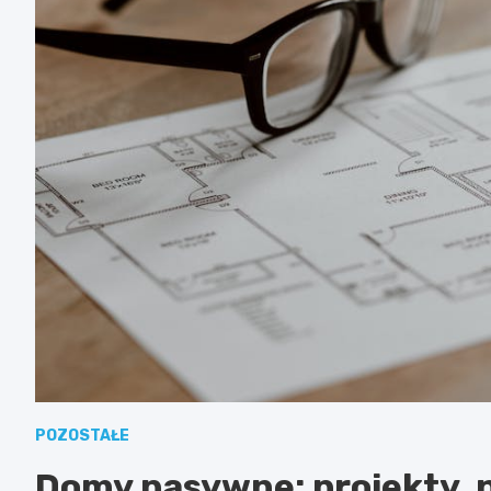
POZOSTAŁE
Domy pasywne: projekty, 