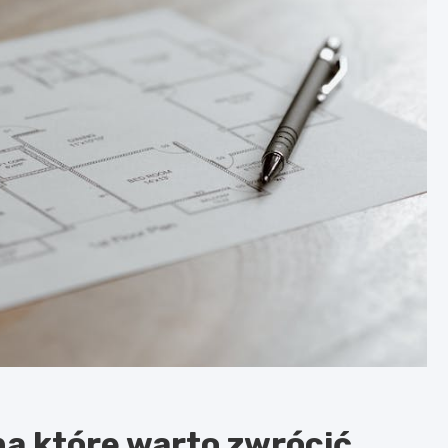
na które warto zwrócić