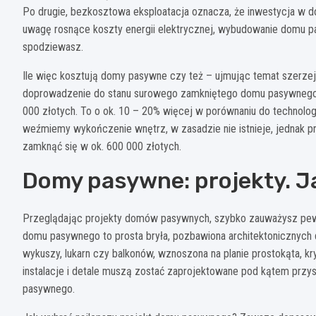
Po drugie, bezkosztowa eksploatacja oznacza, że inwestycja w d
uwagę rosnące koszty energii elektrycznej, wybudowanie domu pa
spodziewasz.
Ile więc kosztują domy pasywne czy też – ujmując temat szerz
doprowadzenie do stanu surowego zamkniętego domu pasywnego 
000 złotych. To o ok. 10 – 20% więcej w porównaniu do technolog
weźmiemy wykończenie wnętrz, w zasadzie nie istnieje, jednak p
zamknąć się w ok. 600 000 złotych.
Domy pasywne: projekty. J
Przeglądając projekty domów pasywnych, szybko zauważysz pew
domu pasywnego to prosta bryła, pozbawiona architektonicznych 
wykuszy, lukarn czy balkonów, wznoszona na planie prostokąta,
instalacje i detale muszą zostać zaprojektowane pod kątem przy
pasywnego.