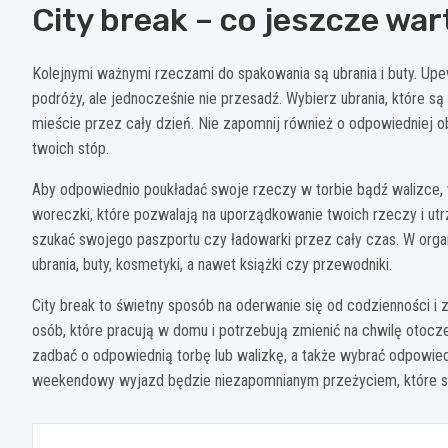
City break – co jeszcze wa
Kolejnymi ważnymi rzeczami do spakowania są ubrania i buty. Upe
podróży, ale jednocześnie nie przesadź. Wybierz ubrania, które s
mieście przez cały dzień. Nie zapomnij również o odpowiedniej 
twoich stóp.
Aby odpowiednio poukładać swoje rzeczy w torbie bądź walizce, w
woreczki, które pozwalają na uporządkowanie twoich rzeczy i utr
szukać swojego paszportu czy ładowarki przez cały czas. W orga
ubrania, buty, kosmetyki, a nawet książki czy przewodniki.
City break to świetny sposób na oderwanie się od codzienności i
osób, które pracują w domu i potrzebują zmienić na chwilę otoc
zadbać o odpowiednią torbę lub walizkę, a także wybrać odpowied
weekendowy wyjazd będzie niezapomnianym przeżyciem, które sp
Nawigacja