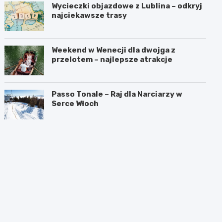
Wycieczki objazdowe z Lublina – odkryj
najciekawsze trasy
Weekend w Wenecji dla dwojga z
przelotem – najlepsze atrakcje
Passo Tonale – Raj dla Narciarzy w
Serce Włoch