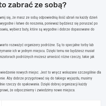
rto zabrać ze sobą?
wnij się, że masz ze sobą odpowiednią ilość ubrań na każdy dzień
ą wygodne i łatwe do noszenia, ponieważ będziesz się poruszać po
obuwiu, wybierz buty, które są wygodne i dobrze dopasowane do
arto rozważyć organizery podróżne. Są to specjalne torby lub
zymanie ich w jednym miejscu. Dzięki temu nie będziesz musiał
nizatorach podróżnych możesz umieścić różne rzeczy, takie jak
 zwiedzenie nowych miejsc. Jest to wręcz wskazane szczególnie dla
zenie. Aby dobrze przygotować się do takiego wyjazdu, musimy
nie rzeczy do spakowania. Dzięki dobrej organizacji każdy
rawi, że odpoczniemy i zwiedzimy nowe miejsca.