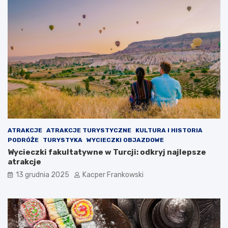
ATRAKCJE
ATRAKCJE TURYSTYCZNE
KULTURA I HISTORIA
PODRÓŻE
TURYSTYKA
WYCIECZKI OBJAZDOWE
Wycieczki fakultatywne w Turcji: odkryj najlepsze
atrakcje
13 grudnia 2025
Kacper Frankowski