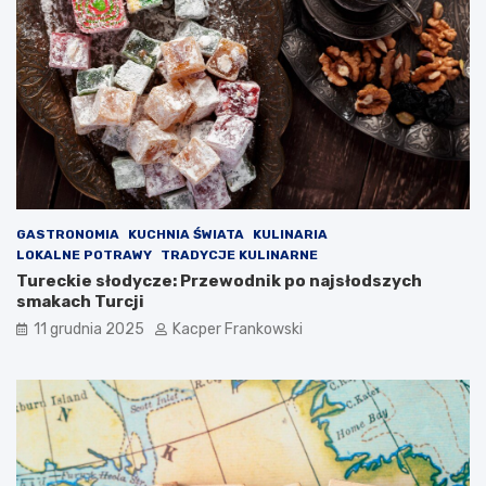
GASTRONOMIA
KUCHNIA ŚWIATA
KULINARIA
LOKALNE POTRAWY
TRADYCJE KULINARNE
Tureckie słodycze: Przewodnik po najsłodszych
smakach Turcji
11 grudnia 2025
Kacper Frankowski