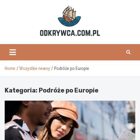
Skip
to
content
odkrywca.com.pl
Home
Wszystkie newsy
Podróże po Europie
Kategoria:
Podróże po Europie