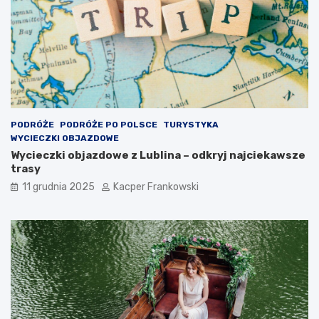
PODRÓŻE
PODRÓŻE PO POLSCE
TURYSTYKA
WYCIECZKI OBJAZDOWE
Wycieczki objazdowe z Lublina – odkryj najciekawsze
trasy
11 grudnia 2025
Kacper Frankowski