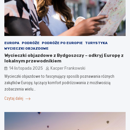
EUROPA
PODRÓŻE
PODRÓŻE PO EUROPIE
TURYSTYKA
WYCIECZKI OBJAZDOWE
Wycieczki objazdowe z Bydgoszczy – odkryj Europę z
lokalnym przewodnikiem
14 listopada 2025
Kacper Frankowski
Wycieczki objazdowe to fascynujący sposób poznawania różnych
zakątków Europy, łączący komfort podróżowania z możliwością
zobaczenia wielu…
Czytaj dalej