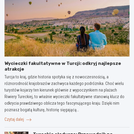
Wycieczki fakultatywne w Turcji: odkryj najlepsze
atrakcje
Turcja to kraj, gdzie historia spotyka się z nowoczesnością, a
różnorodność krajobrazów zachwyca każdego podróżnika. Choć wielu
turystów kojarzy ten kierunek głównie z wypoczynkiem na plażach
Riwiery Tureckiej, to właśnie wycieczki fakultatywne stanowią klucz do
odkrycia prawdziwego oblicza tego fascynującego kraju. Dzięki nim
poznasz bogatą kulturę, historię sięgającą…
Czytaj dalej