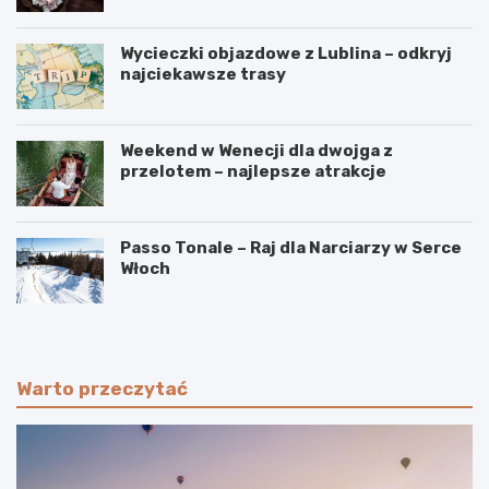
Wycieczki objazdowe z Lublina – odkryj
najciekawsze trasy
Weekend w Wenecji dla dwojga z
przelotem – najlepsze atrakcje
Passo Tonale – Raj dla Narciarzy w Serce
Włoch
Warto przeczytać