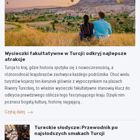
Wycieczki fakultatywne w Turcji: odkryj najlepsze
atrakcje
Turcja to kraj, gdzie historia spotyka się z nowoczesnością, a
różnorodność krajobrazów zachwyca każdego podróżnika. Choć wielu
turystów kojarzy ten kierunek głównie z wypoczynkiem na plażach
Riwiery Tureckiej, to właśnie wycieczki fakultatywne stanowią klucz do
odkrycia prawdziwego oblicza tego fascynującego kraju. Dzięki nim
poznasz bogatą kulturę, historię sięgającą…
Czytaj dalej
Tureckie słodycze: Przewodnik po
najsłodszych smakach Turcji