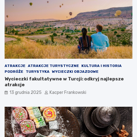
ATRAKCJE
ATRAKCJE TURYSTYCZNE
KULTURA I HISTORIA
PODRÓŻE
TURYSTYKA
WYCIECZKI OBJAZDOWE
Wycieczki fakultatywne w Turcji: odkryj najlepsze
atrakcje
13 grudnia 2025
Kacper Frankowski