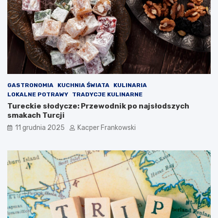
GASTRONOMIA
KUCHNIA ŚWIATA
KULINARIA
LOKALNE POTRAWY
TRADYCJE KULINARNE
Tureckie słodycze: Przewodnik po najsłodszych
smakach Turcji
11 grudnia 2025
Kacper Frankowski