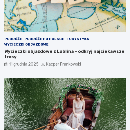
PODRÓŻE
PODRÓŻE PO POLSCE
TURYSTYKA
WYCIECZKI OBJAZDOWE
Wycieczki objazdowe z Lublina – odkryj najciekawsze
trasy
11 grudnia 2025
Kacper Frankowski