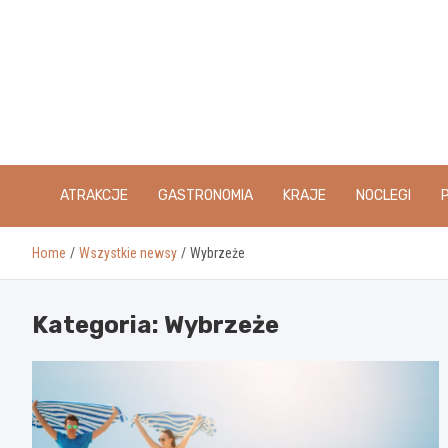
Skip
to
content
ATRAKCJE
GASTRONOMIA
KRAJE
NOCLEGI
Home
Wszystkie newsy
Wybrzeże
Kategoria:
Wybrzeże