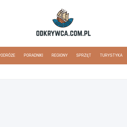
odkrywca.com.pl
PODRÓŻE
PORADNIKI
REGIONY
SPRZĘT
TURYSTYKA