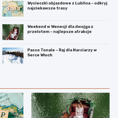
Wycieczki objazdowe z Lublina – odkryj
najciekawsze trasy
Weekend w Wenecji dla dwojga z
przelotem – najlepsze atrakcje
Passo Tonale – Raj dla Narciarzy w
Serce Włoch