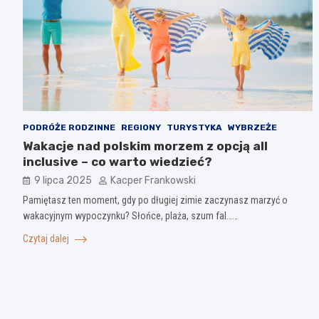
PODRÓŻE RODZINNE
REGIONY
TURYSTYKA
WYBRZEŻE
Wakacje nad polskim morzem z opcją all
inclusive – co warto wiedzieć?
9 lipca 2025
Kacper Frankowski
Pamiętasz ten moment, gdy po długiej zimie zaczynasz marzyć o
wakacyjnym wypoczynku? Słońce, plaża, szum fal……
Czytaj dalej