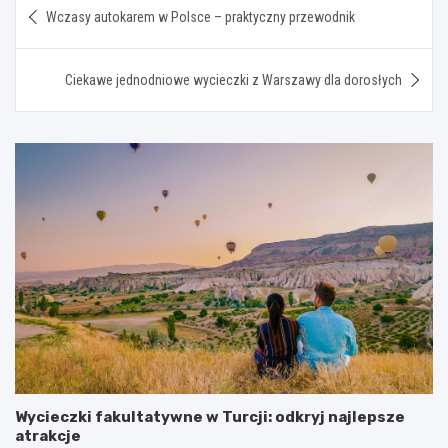
Wczasy autokarem w Polsce – praktyczny przewodnik
wpisu
Ciekawe jednodniowe wycieczki z Warszawy dla dorosłych
Wycieczki fakultatywne w Turcji: odkryj najlepsze
atrakcje