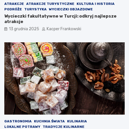
ATRAKCJE
ATRAKCJE TURYSTYCZNE
KULTURA I HISTORIA
PODRÓŻE
TURYSTYKA
WYCIECZKI OBJAZDOWE
Wycieczki fakultatywne w Turcji: odkryj najlepsze
atrakcje
13 grudnia 2025
Kacper Frankowski
GASTRONOMIA
KUCHNIA ŚWIATA
KULINARIA
LOKALNE POTRAWY
TRADYCJE KULINARNE