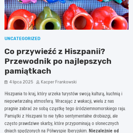
UNCATEGORIZED
Co przywieźć z Hiszpanii?
Przewodnik po najlepszych
pamiątkach
4 lipca 2025
Kacper Frankowski
Hiszpania to kraj, który urzeka turystów swoją kulturą, kuchnią i
niepowtarzalną atmosferą. Wracając z wakacji, wielu z nas
pragnie zabrać ze sobą cząstkę tego śródziemnomorskiego raju.
Pamiątki z Hiszpanii to nie tylko sentymentalne drobiazgi, ale
często prawdziwe skarby, które przypominają o słonecznych
dniach spędzonych na Półwyspie Iberyjskim.
Niezależnie od