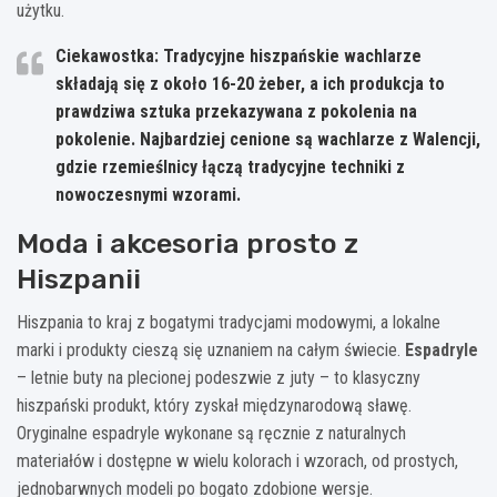
użytku.
Ciekawostka: Tradycyjne hiszpańskie wachlarze
składają się z około 16-20 żeber, a ich produkcja to
prawdziwa sztuka przekazywana z pokolenia na
pokolenie. Najbardziej cenione są wachlarze z Walencji,
gdzie rzemieślnicy łączą tradycyjne techniki z
nowoczesnymi wzorami.
Moda i akcesoria prosto z
Hiszpanii
Hiszpania to kraj z bogatymi tradycjami modowymi, a lokalne
marki i produkty cieszą się uznaniem na całym świecie.
Espadryle
– letnie buty na plecionej podeszwie z juty – to klasyczny
hiszpański produkt, który zyskał międzynarodową sławę.
Oryginalne espadryle wykonane są ręcznie z naturalnych
materiałów i dostępne w wielu kolorach i wzorach, od prostych,
jednobarwnych modeli po bogato zdobione wersje.