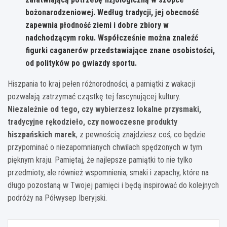
bożonarodzeniowej. Według tradycji, jej obecność
zapewnia płodność ziemi i dobre zbiory w
nadchodzącym roku. Współcześnie można znaleźć
figurki caganerów przedstawiające znane osobistości,
od polityków po gwiazdy sportu.
Hiszpania to kraj pełen różnorodności, a pamiątki z wakacji
pozwalają zatrzymać cząstkę tej fascynującej kultury.
Niezależnie od tego, czy wybierzesz lokalne przysmaki,
tradycyjne rękodzieło, czy nowoczesne produkty
hiszpańskich marek
, z pewnością znajdziesz coś, co będzie
przypominać o niezapomnianych chwilach spędzonych w tym
pięknym kraju. Pamiętaj, że najlepsze pamiątki to nie tylko
przedmioty, ale również wspomnienia, smaki i zapachy, które na
długo pozostaną w Twojej pamięci i będą inspirować do kolejnych
podróży na Półwysep Iberyjski.
Nawigacja