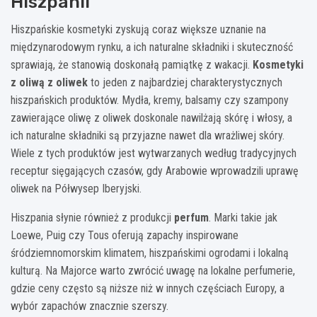
Hiszpanii
Hiszpańskie kosmetyki zyskują coraz większe uznanie na
międzynarodowym rynku, a ich naturalne składniki i skuteczność
sprawiają, że stanowią doskonałą pamiątkę z wakacji.
Kosmetyki
z oliwą z oliwek
to jeden z najbardziej charakterystycznych
hiszpańskich produktów. Mydła, kremy, balsamy czy szampony
zawierające oliwę z oliwek doskonale nawilżają skórę i włosy, a
ich naturalne składniki są przyjazne nawet dla wrażliwej skóry.
Wiele z tych produktów jest wytwarzanych według tradycyjnych
receptur sięgających czasów, gdy Arabowie wprowadzili uprawę
oliwek na Półwysep Iberyjski.
Hiszpania słynie również z produkcji
perfum
. Marki takie jak
Loewe, Puig czy Tous oferują zapachy inspirowane
śródziemnomorskim klimatem, hiszpańskimi ogrodami i lokalną
kulturą. Na Majorce warto zwrócić uwagę na lokalne perfumerie,
gdzie ceny często są niższe niż w innych częściach Europy, a
wybór zapachów znacznie szerszy.