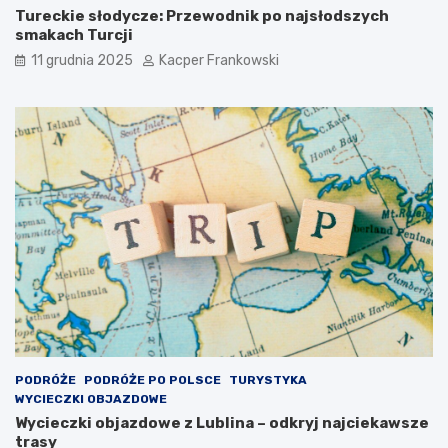
Tureckie słodycze: Przewodnik po najsłodszych
smakach Turcji
11 grudnia 2025
Kacper Frankowski
PODRÓŻE
PODRÓŻE PO POLSCE
TURYSTYKA
WYCIECZKI OBJAZDOWE
Wycieczki objazdowe z Lublina – odkryj najciekawsze
trasy