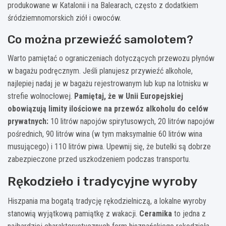
produkowane w Katalonii i na Balearach, często z dodatkiem
śródziemnomorskich ziół i owoców.
Co można przewieźć samolotem?
Warto pamiętać o ograniczeniach dotyczących przewozu płynów
w bagażu podręcznym. Jeśli planujesz przywieźć alkohole,
najlepiej nadaj je w bagażu rejestrowanym lub kup na lotnisku w
strefie wolnocłowej.
Pamiętaj, że w Unii Europejskiej
obowiązują limity ilościowe na przewóz alkoholu do celów
prywatnych:
10 litrów napojów spirytusowych, 20 litrów napojów
pośrednich, 90 litrów wina (w tym maksymalnie 60 litrów wina
musującego) i 110 litrów piwa. Upewnij się, że butelki są dobrze
zabezpieczone przed uszkodzeniem podczas transportu.
Rękodzieło i tradycyjne wyroby
Hiszpania ma bogatą tradycję rękodzielniczą, a lokalne wyroby
stanowią wyjątkową pamiątkę z wakacji.
Ceramika
to jedna z