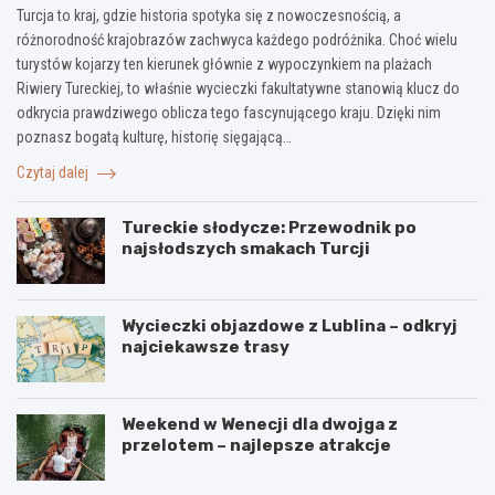
Turcja to kraj, gdzie historia spotyka się z nowoczesnością, a
różnorodność krajobrazów zachwyca każdego podróżnika. Choć wielu
turystów kojarzy ten kierunek głównie z wypoczynkiem na plażach
Riwiery Tureckiej, to właśnie wycieczki fakultatywne stanowią klucz do
odkrycia prawdziwego oblicza tego fascynującego kraju. Dzięki nim
poznasz bogatą kulturę, historię sięgającą…
Czytaj dalej
Tureckie słodycze: Przewodnik po
najsłodszych smakach Turcji
Wycieczki objazdowe z Lublina – odkryj
najciekawsze trasy
Weekend w Wenecji dla dwojga z
przelotem – najlepsze atrakcje