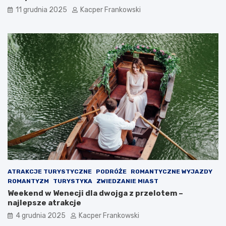
11 grudnia 2025
Kacper Frankowski
ATRAKCJE TURYSTYCZNE
PODRÓŻE
ROMANTYCZNE WYJAZDY
ROMANTYZM
TURYSTYKA
ZWIEDZANIE MIAST
Weekend w Wenecji dla dwojga z przelotem –
najlepsze atrakcje
4 grudnia 2025
Kacper Frankowski