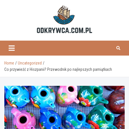
Skip
to
content
odkrywca.com.pl
Home
Uncategorized
Co przywieźć z Hiszpanii? Przewodnik po najlepszych pamiątkach