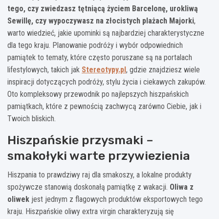
tego, czy zwiedzasz tętniącą życiem Barcelonę, urokliwą
Sewillę, czy wypoczywasz na złocistych plażach Majorki
,
warto wiedzieć, jakie upominki są najbardziej charakterystyczne
dla tego kraju. Planowanie podróży i wybór odpowiednich
pamiątek to tematy, które często poruszane są na portalach
lifestylowych, takich jak
Stereotypy.pl
, gdzie znajdziesz wiele
inspiracji dotyczących podróży, stylu życia i ciekawych zakupów.
Oto kompleksowy przewodnik po najlepszych hiszpańskich
pamiątkach, które z pewnością zachwycą zarówno Ciebie, jak i
Twoich bliskich.
Hiszpańskie przysmaki –
smakołyki warte przywiezienia
Hiszpania to prawdziwy raj dla smakoszy, a lokalne produkty
spożywcze stanowią doskonałą pamiątkę z wakacji.
Oliwa z
oliwek
jest jednym z flagowych produktów eksportowych tego
kraju. Hiszpańskie oliwy extra virgin charakteryzują się