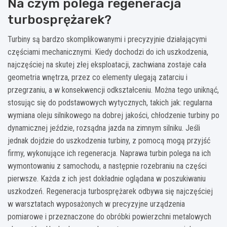
Na czym polega regeneracja
turbosprężarek?
Turbiny są bardzo skomplikowanymi i precyzyjnie działającymi
częściami mechanicznymi. Kiedy dochodzi do ich uszkodzenia,
najczęściej na skutej złej eksploatacji, zachwiana zostaje cała
geometria wnętrza, przez co elementy ulegają zatarciu i
przegrzaniu, a w konsekwencji odkształceniu. Można tego uniknąć,
stosując się do podstawowych wytycznych, takich jak: regularna
wymiana oleju silnikowego na dobrej jakości, chłodzenie turbiny po
dynamicznej jeździe, rozsądna jazda na zimnym silniku. Jeśli
jednak dojdzie do uszkodzenia turbiny, z pomocą mogą przyjść
firmy, wykonujące ich regeneracja. Naprawa turbin polega na ich
wymontowaniu z samochodu, a następnie rozebraniu na części
pierwsze. Każda z ich jest dokładnie oglądana w poszukiwaniu
uszkodzeń. Regeneracja turbosprężarek odbywa się najczęściej
w warsztatach wyposażonych w precyzyjne urządzenia
pomiarowe i przeznaczone do obróbki powierzchni metalowych