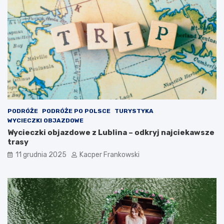
PODRÓŻE
PODRÓŻE PO POLSCE
TURYSTYKA
WYCIECZKI OBJAZDOWE
Wycieczki objazdowe z Lublina – odkryj najciekawsze
trasy
11 grudnia 2025
Kacper Frankowski