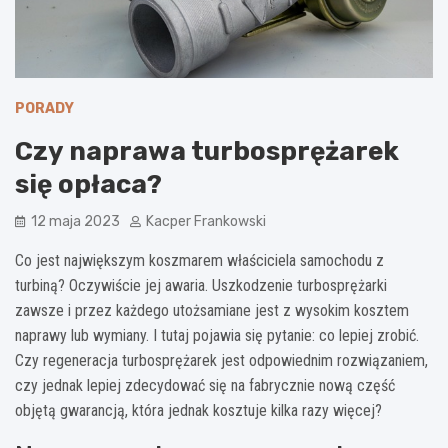
PORADY
Czy naprawa turbosprężarek
się opłaca?
12 maja 2023
Kacper Frankowski
Co jest największym koszmarem właściciela samochodu z
turbiną? Oczywiście jej awaria. Uszkodzenie turbosprężarki
zawsze i przez każdego utożsamiane jest z wysokim kosztem
naprawy lub wymiany. I tutaj pojawia się pytanie: co lepiej zrobić.
Czy regeneracja turbosprężarek jest odpowiednim rozwiązaniem,
czy jednak lepiej zdecydować się na fabrycznie nową część
objętą gwarancją, która jednak kosztuje kilka razy więcej?