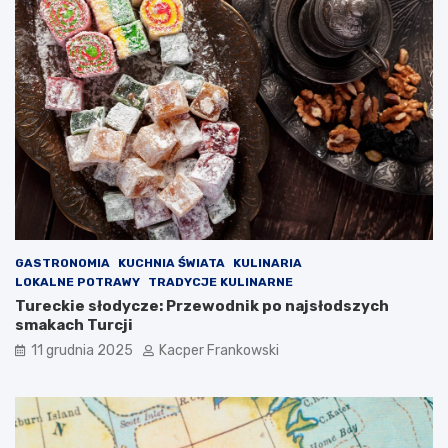
GASTRONOMIA
KUCHNIA ŚWIATA
KULINARIA
LOKALNE POTRAWY
TRADYCJE KULINARNE
Tureckie słodycze: Przewodnik po najsłodszych
smakach Turcji
11 grudnia 2025
Kacper Frankowski