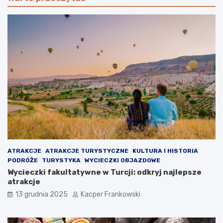
ATRAKCJE
ATRAKCJE TURYSTYCZNE
KULTURA I HISTORIA
PODRÓŻE
TURYSTYKA
WYCIECZKI OBJAZDOWE
Wycieczki fakultatywne w Turcji: odkryj najlepsze
atrakcje
13 grudnia 2025
Kacper Frankowski