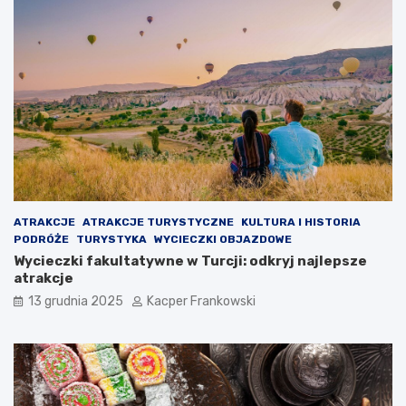
ATRAKCJE
ATRAKCJE TURYSTYCZNE
KULTURA I HISTORIA
PODRÓŻE
TURYSTYKA
WYCIECZKI OBJAZDOWE
Wycieczki fakultatywne w Turcji: odkryj najlepsze
atrakcje
13 grudnia 2025
Kacper Frankowski