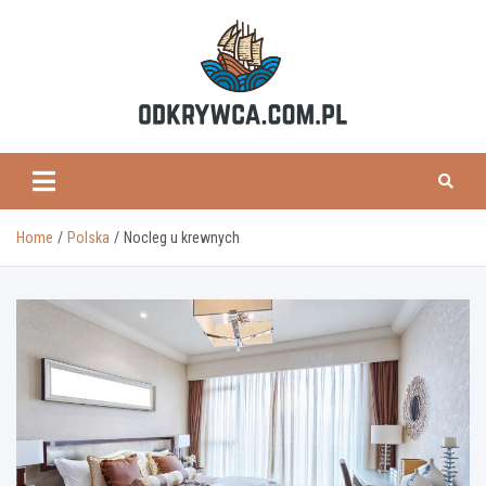
Skip
to
content
odkrywca.com.pl
Home
Polska
Nocleg u krewnych