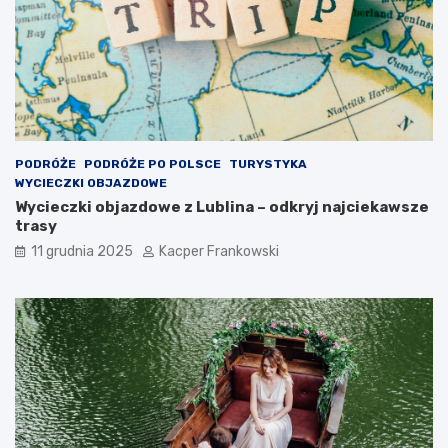
PODRÓŻE
PODRÓŻE PO POLSCE
TURYSTYKA
WYCIECZKI OBJAZDOWE
Wycieczki objazdowe z Lublina – odkryj najciekawsze
trasy
11 grudnia 2025
Kacper Frankowski