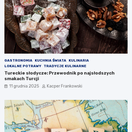
GASTRONOMIA
KUCHNIA ŚWIATA
KULINARIA
LOKALNE POTRAWY
TRADYCJE KULINARNE
Tureckie słodycze: Przewodnik po najsłodszych
smakach Turcji
11 grudnia 2025
Kacper Frankowski