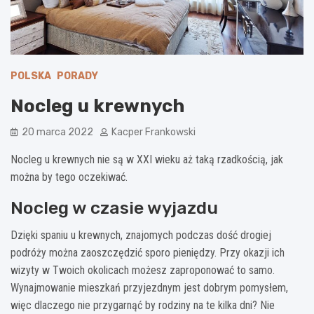
POLSKA
PORADY
Nocleg u krewnych
20 marca 2022
Kacper Frankowski
Nocleg u krewnych nie są w XXI wieku aż taką rzadkością, jak
można by tego oczekiwać.
Nocleg w czasie wyjazdu
Dzięki spaniu u krewnych, znajomych podczas dość drogiej
podróży można zaoszczędzić sporo pieniędzy. Przy okazji ich
wizyty w Twoich okolicach możesz zaproponować to samo.
Wynajmowanie mieszkań przyjezdnym jest dobrym pomysłem,
więc dlaczego nie przygarnąć by rodziny na te kilka dni? Nie