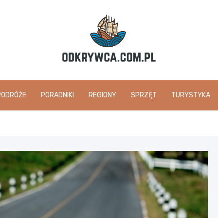
odkrywca.com.pl
PODRÓŻE
PORADNIKI
REGIONY
SPRZĘT
TURYSTYKA