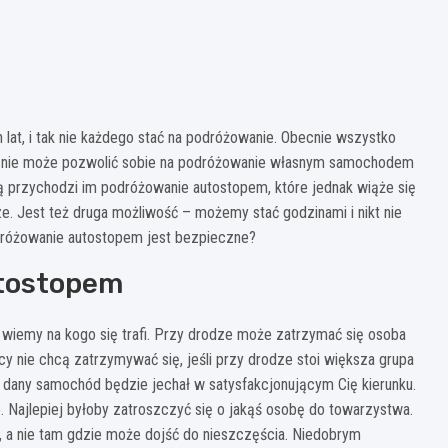
h lat, i tak nie każdego stać na podróżowanie. Obecnie wszystko
wo nie może pozwolić sobie na podróżowanie własnym samochodem
 przychodzi im podróżowanie autostopem, które jednak wiąże się
. Jest też druga możliwość – możemy stać godzinami i nikt nie
różowanie autostopem jest bezpieczne?
utostopem
 wiemy na kogo się trafi. Przy drodze może zatrzymać się osoba
y nie chcą zatrzymywać się, jeśli przy drodze stoi większa grupa
e dany samochód będzie jechał w satysfakcjonującym Cię kierunku.
Najlepiej byłoby zatroszczyć się o jakąś osobę do towarzystwa.
 a nie tam gdzie może dojść do nieszczęścia. Niedobrym