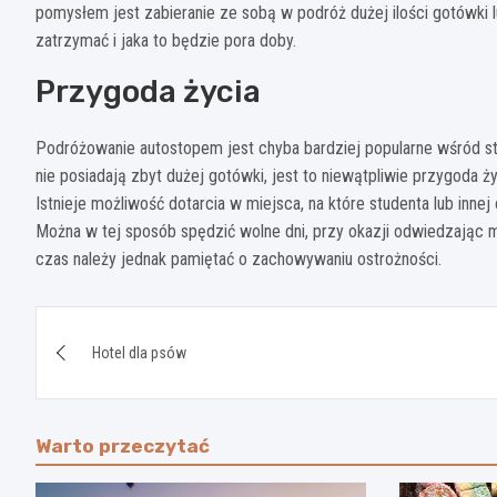
pomysłem jest zabieranie ze sobą w podróż dużej ilości gotówki 
zatrzymać i jaka to będzie pora doby.
Przygoda życia
Podróżowanie autostopem jest chyba bardziej popularne wśród st
nie posiadają zbyt dużej gotówki, jest to niewątpliwie przygoda ży
Istnieje możliwość dotarcia w miejsca, na które studenta lub innej
Można w tej sposób spędzić wolne dni, przy okazji odwiedzając m
czas należy jednak pamiętać o zachowywaniu ostrożności.
Nawigacja
Hotel dla psów
wpisu
Warto przeczytać