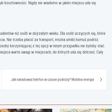
lub kosztowności. Nigdy nie wiadomo w jakim miejscu uda się
udentów niż osób w dojrzałym wieku. Dla osób uczących się, które
cia. Nie trzeba płacić za transport, można umilić komuś podróż.
 osoby korzystającej z tej opcji w innym przypadku nie byłoby stać.
iejsca warte uwagi w miejscach, do których uda się dotrzeć. Cały
Jak naładować telefon w czasie podróży? Mobilna energia