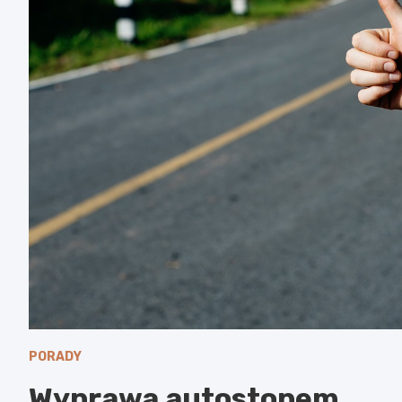
PORADY
Wyprawa autostopem