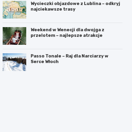
Wycieczki objazdowe z Lublina – odkryj
najciekawsze trasy
Weekend w Wenecji dla dwojga z
przelotem – najlepsze atrakcje
Passo Tonale – Raj dla Narciarzy w
Serce Włoch