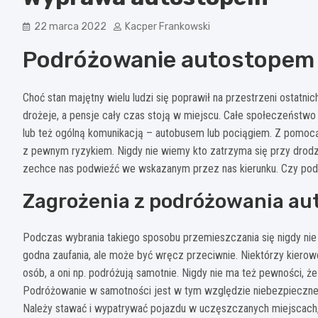
22 marca 2022
Kacper Frankowski
Podróżowanie autostopem
Choć stan majętny wielu ludzi się poprawił na przestrzeni ostatnic
drożeje, a pensje cały czas stoją w miejscu. Całe społeczeńst
lub też ogólną komunikacją – autobusem lub pociągiem. Z pomocą
z pewnym ryzykiem. Nigdy nie wiemy kto zatrzyma się przy drodze
zechce nas podwieźć we wskazanym przez nas kierunku. Czy pod
Zagrożenia z podróżowania a
Podczas wybrania takiego sposobu przemieszczania się nigdy nie
godna zaufania, ale może być wręcz przeciwnie. Niektórzy kierowc
osób, a oni np. podróżują samotnie. Nigdy nie ma też pewności, ż
Podróżowanie w samotności jest w tym względzie niebezpieczne. 
Należy stawać i wypatrywać pojazdu w uczęszczanych miejscach,