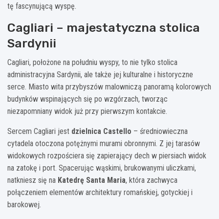
tę fascynującą wyspę.
Cagliari – majestatyczna stolica
Sardynii
Cagliari, położone na południu wyspy, to nie tylko stolica
administracyjna Sardynii, ale także jej kulturalne i historyczne
serce. Miasto wita przybyszów malowniczą panoramą kolorowych
budynków wspinających się po wzgórzach, tworząc
niezapomniany widok już przy pierwszym kontakcie.
Sercem Cagliari jest
dzielnica Castello
– średniowieczna
cytadela otoczona potężnymi murami obronnymi. Z jej tarasów
widokowych rozpościera się zapierający dech w piersiach widok
na zatokę i port. Spacerując wąskimi, brukowanymi uliczkami,
natkniesz się na
Katedrę Santa Maria
, która zachwyca
połączeniem elementów architektury romańskiej, gotyckiej i
barokowej.