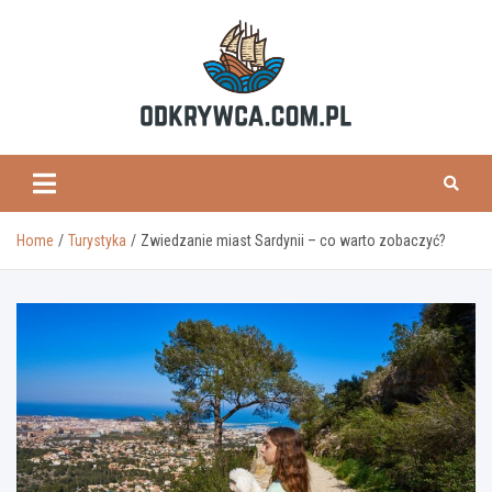
Skip
to
content
odkrywca.com.pl
Home
Turystyka
Zwiedzanie miast Sardynii – co warto zobaczyć?