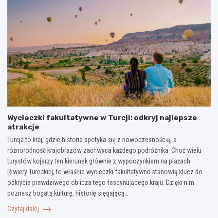
Wycieczki fakultatywne w Turcji: odkryj najlepsze
atrakcje
Turcja to kraj, gdzie historia spotyka się z nowoczesnością, a
różnorodność krajobrazów zachwyca każdego podróżnika. Choć wielu
turystów kojarzy ten kierunek głównie z wypoczynkiem na plażach
Riwiery Tureckiej, to właśnie wycieczki fakultatywne stanowią klucz do
odkrycia prawdziwego oblicza tego fascynującego kraju. Dzięki nim
poznasz bogatą kulturę, historię sięgającą…
Czytaj dalej