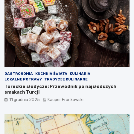
GASTRONOMIA
KUCHNIA ŚWIATA
KULINARIA
LOKALNE POTRAWY
TRADYCJE KULINARNE
Tureckie słodycze: Przewodnik po najsłodszych
smakach Turcji
11 grudnia 2025
Kacper Frankowski