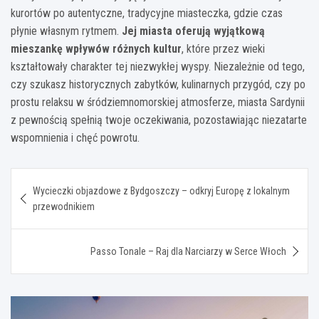
kurortów po autentyczne, tradycyjne miasteczka, gdzie czas
płynie własnym rytmem.
Jej miasta oferują wyjątkową
mieszankę wpływów różnych kultur
, które przez wieki
kształtowały charakter tej niezwykłej wyspy. Niezależnie od tego,
czy szukasz historycznych zabytków, kulinarnych przygód, czy po
prostu relaksu w śródziemnomorskiej atmosferze, miasta Sardynii
z pewnością spełnią twoje oczekiwania, pozostawiając niezatarte
wspomnienia i chęć powrotu.
Nawigacja
Wycieczki objazdowe z Bydgoszczy – odkryj Europę z lokalnym
wpisu
przewodnikiem
Passo Tonale – Raj dla Narciarzy w Serce Włoch