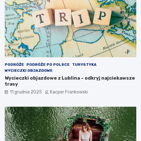
PODRÓŻE
PODRÓŻE PO POLSCE
TURYSTYKA
WYCIECZKI OBJAZDOWE
Wycieczki objazdowe z Lublina – odkryj najciekawsze
trasy
11 grudnia 2025
Kacper Frankowski