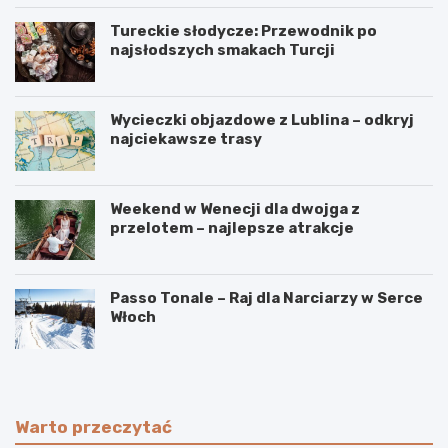
Tureckie słodycze: Przewodnik po
najsłodszych smakach Turcji
Wycieczki objazdowe z Lublina – odkryj
najciekawsze trasy
Weekend w Wenecji dla dwojga z
przelotem – najlepsze atrakcje
Passo Tonale – Raj dla Narciarzy w Serce
Włoch
Warto przeczytać