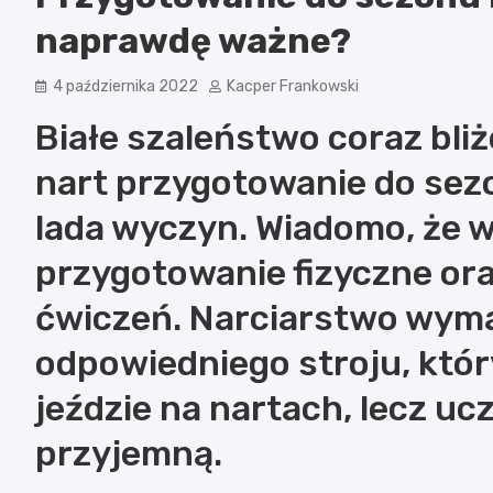
naprawdę ważne?
4 października 2022
Kacper Frankowski
Białe szaleństwo coraz bliż
nart przygotowanie do sezo
lada wyczyn. Wiadomo, że 
przygotowanie fizyczne or
ćwiczeń. Narciarstwo wyma
odpowiedniego stroju, któr
jeździe na nartach, lecz ucz
przyjemną.