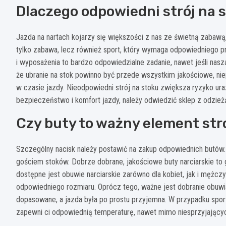
Dlaczego odpowiedni strój na s
Jazda na nartach kojarzy się większości z nas ze świetną zabawą
tylko zabawa, lecz również sport, który wymaga odpowiedniego p
i wyposażenia to bardzo odpowiedzialne zadanie, nawet jeśli nasz
że ubranie na stok powinno być przede wszystkim jakościowe, niep
w czasie jazdy. Nieodpowiedni strój na stoku zwiększa ryzyko ur
bezpieczeństwo i komfort jazdy, należy odwiedzić sklep z odzież
Czy buty to ważny element str
Szczególny nacisk należy postawić na zakup odpowiednich butów. 
gościem stoków. Dobrze dobrane, jakościowe buty narciarskie to
dostępne jest obuwie narciarskie zarówno dla kobiet, jak i mężczyz
odpowiedniego rozmiaru. Oprócz tego, ważne jest dobranie obuwia 
dopasowane, a jazda była po prostu przyjemna. W przypadku sport
zapewni ci odpowiednią temperaturę, nawet mimo niesprzyjając