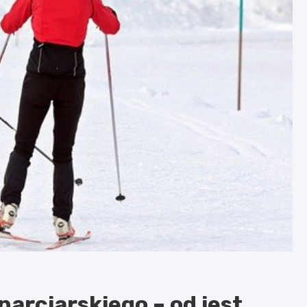
arciarskiego – od jest