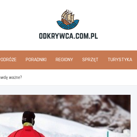
odkrywca.com.pl
PODRÓŻE
PORADNIKI
REGIONY
SPRZĘT
TURYSTYKA
rawdę ważne?