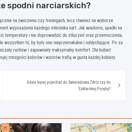
e spodni narciarskich?
łącznie na ćwiczeniu czy treningach, lecz również na wyborze
ement wyposażenia każdego miłośnika nart. Jak wiadomo, upadki na
cić temperatury i nie doprowadzić do stłuczeń oraz przemoczenia,
e wszystkim to, by były one nieprzemakalne i oddychające. Po za
niczały ruchów i zapewniały maksymalny komfort. Dla kobiet
wojej mnogości kolorów i wzorów trafią w gusta każdej kobiety.
Gdzie lepiej pojechać do Świeradowa Zdrój czy do
Szklarskiej Poręby?