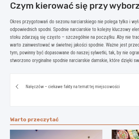
Czym kierować się przy wyborz
Okres przygotowań do sezonu narciarskiego nie polega tylko i wy
odpowiednich spodni. Spodnie narciarskie to kolejny kluczowy el
stoku zdarzają się często – szczególnie na początku. Aby nie tra
warto zainwestować w świetnej jakości spodnie. Ważne jest przed
tym, powinny być dopasowane do naszej sylwetki, tak, by nie ogra
stworzono oryginalne spodnie narciarskie damskie, które dzięki s
Nawigacja
Nałęczów – ciekawe fakty na temat tej miejscowości
wpisu
Warto przeczytać