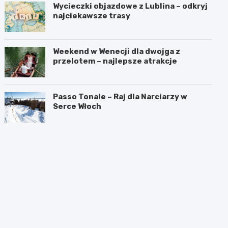
Wycieczki objazdowe z Lublina – odkryj
najciekawsze trasy
Weekend w Wenecji dla dwojga z
przelotem – najlepsze atrakcje
Passo Tonale – Raj dla Narciarzy w
Serce Włoch