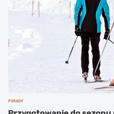
PORADY
Przygotowanie do sezonu n