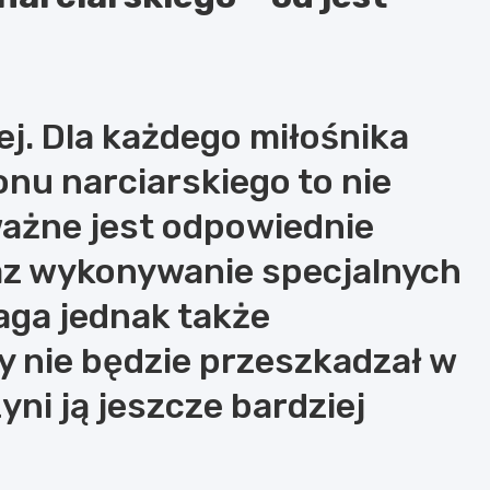
ej. Dla każdego miłośnika
nu narciarskiego to nie
ważne jest odpowiednie
az wykonywanie specjalnych
ga jednak także
y nie będzie przeszkadzał w
yni ją jeszcze bardziej