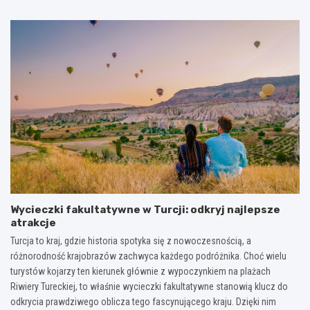
Wycieczki fakultatywne w Turcji: odkryj najlepsze
atrakcje
Turcja to kraj, gdzie historia spotyka się z nowoczesnością, a
różnorodność krajobrazów zachwyca każdego podróżnika. Choć wielu
turystów kojarzy ten kierunek głównie z wypoczynkiem na plażach
Riwiery Tureckiej, to właśnie wycieczki fakultatywne stanowią klucz do
odkrycia prawdziwego oblicza tego fascynującego kraju. Dzięki nim