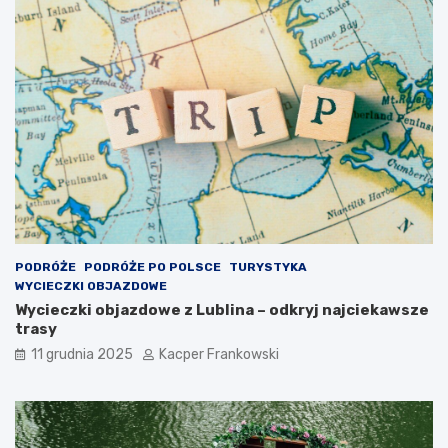
PODRÓŻE
PODRÓŻE PO POLSCE
TURYSTYKA
WYCIECZKI OBJAZDOWE
Wycieczki objazdowe z Lublina – odkryj najciekawsze
trasy
11 grudnia 2025
Kacper Frankowski