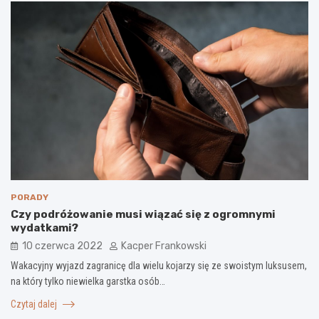
PORADY
Czy podróżowanie musi wiązać się z ogromnymi
wydatkami?
10 czerwca 2022
Kacper Frankowski
Wakacyjny wyjazd zagranicę dla wielu kojarzy się ze swoistym luksusem,
na który tylko niewielka garstka osób…
Czytaj dalej