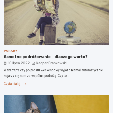
PORADY
Samotne podróżowanie – dlaczego warto?
10 lipca 2022
Kacper Frankowski
Wakacyjny, czy po prostu weekendowy wyjazd niemal automatycznie
kojarzy się nam ze wspólną podróżą. Czy to…
Czytaj dalej