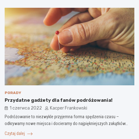
PORADY
Przydatne gadżety dla fanów podróżowania!
1 czerwca 2022
Kacper Frankowski
Podróżowanie to niezwykle przyjemna forma spędzenia czasu –
odkrywamy nowe miejsca i docieramy do najpiękniejszych zakątków…
Czytaj dalej