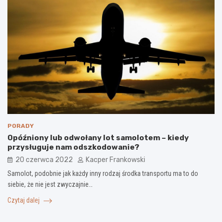
PORADY
Opóźniony lub odwołany lot samolotem – kiedy
przysługuje nam odszkodowanie?
20 czerwca 2022
Kacper Frankowski
Samolot, podobnie jak każdy inny rodzaj środka transportu ma to do
siebie, że nie jest zwyczajnie…
Czytaj dalej