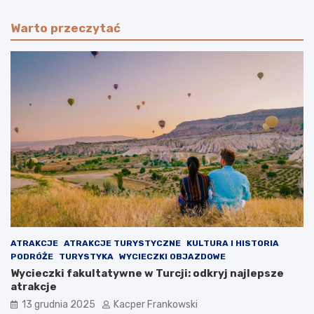
Warto przeczytać
ATRAKCJE
ATRAKCJE TURYSTYCZNE
KULTURA I HISTORIA
PODRÓŻE
TURYSTYKA
WYCIECZKI OBJAZDOWE
Wycieczki fakultatywne w Turcji: odkryj najlepsze
atrakcje
13 grudnia 2025
Kacper Frankowski