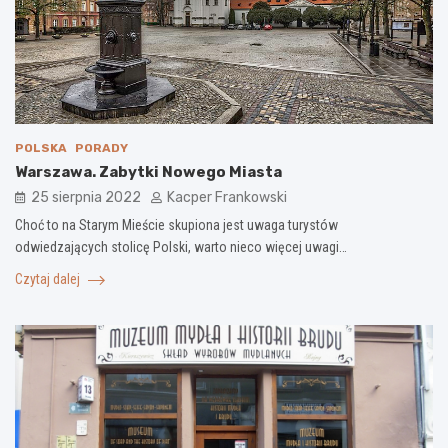
POLSKA
PORADY
Warszawa. Zabytki Nowego Miasta
25 sierpnia 2022
Kacper Frankowski
Choć to na Starym Mieście skupiona jest uwaga turystów
odwiedzających stolicę Polski, warto nieco więcej uwagi…
Czytaj dalej