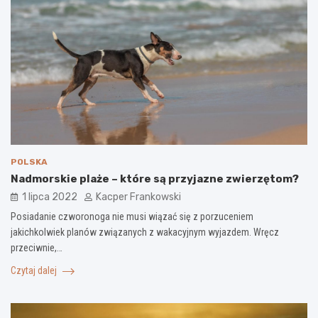
POLSKA
Nadmorskie plaże – które są przyjazne zwierzętom?
1 lipca 2022
Kacper Frankowski
Posiadanie czworonoga nie musi wiązać się z porzuceniem
jakichkolwiek planów związanych z wakacyjnym wyjazdem. Wręcz
przeciwnie,…
Czytaj dalej