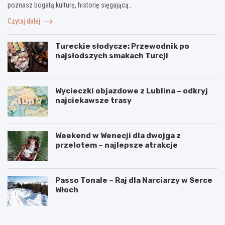
poznasz bogatą kulturę, historię sięgającą…
Czytaj dalej
Tureckie słodycze: Przewodnik po
najsłodszych smakach Turcji
Wycieczki objazdowe z Lublina – odkryj
najciekawsze trasy
Weekend w Wenecji dla dwojga z
przelotem – najlepsze atrakcje
Passo Tonale – Raj dla Narciarzy w Serce
Włoch