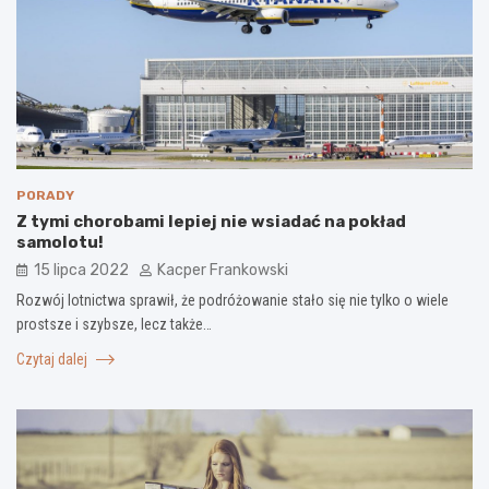
PORADY
Z tymi chorobami lepiej nie wsiadać na pokład
samolotu!
15 lipca 2022
Kacper Frankowski
Rozwój lotnictwa sprawił, że podróżowanie stało się nie tylko o wiele
prostsze i szybsze, lecz także…
Czytaj dalej