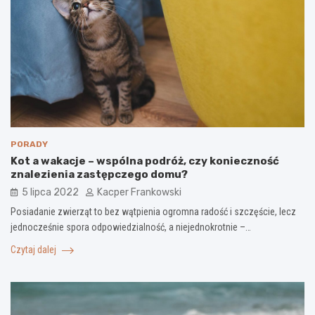
PORADY
Kot a wakacje – wspólna podróż, czy konieczność
znalezienia zastępczego domu?
5 lipca 2022
Kacper Frankowski
Posiadanie zwierząt to bez wątpienia ogromna radość i szczęście, lecz
jednocześnie spora odpowiedzialność, a niejednokrotnie –…
Czytaj dalej