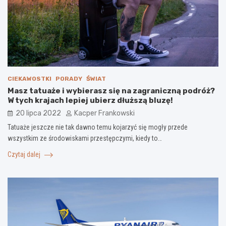
CIEKAWOSTKI
PORADY
ŚWIAT
Masz tatuaże i wybierasz się na zagraniczną podróż?
W tych krajach lepiej ubierz dłuższą bluzę!
20 lipca 2022
Kacper Frankowski
Tatuaże jeszcze nie tak dawno temu kojarzyć się mogły przede
wszystkim ze środowiskami przestępczymi, kiedy to…
Czytaj dalej