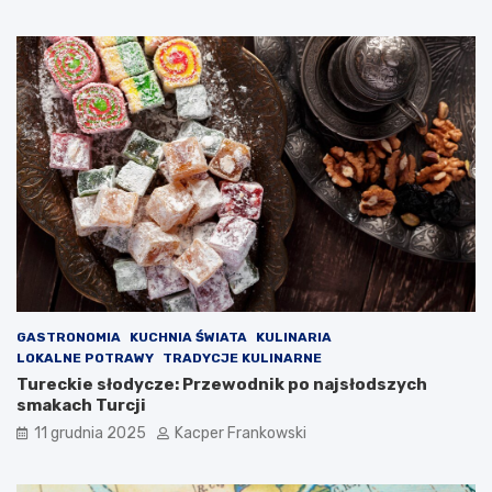
GASTRONOMIA
KUCHNIA ŚWIATA
KULINARIA
LOKALNE POTRAWY
TRADYCJE KULINARNE
Tureckie słodycze: Przewodnik po najsłodszych
smakach Turcji
11 grudnia 2025
Kacper Frankowski